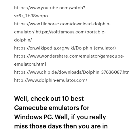
https://www.youtube.com/watch?
v=6z_Tb3Swppo
https://www.filehorse.com/download-dolphin-
emulator/ https://softfamous.com/portable-
dolphin/
https://en.wikipedia.org/wiki/Dolphin_(emulator)
https://www.wondershare.com/emulator/gamecube-
emulators.html
https://www.chip.de/downloads/Dolphin_37636087.ht
http://www.dolphin-emulator.com/
Well, check out 10 best
Gamecube emulators for
Windows PC. Well, if you really
miss those days then you are in