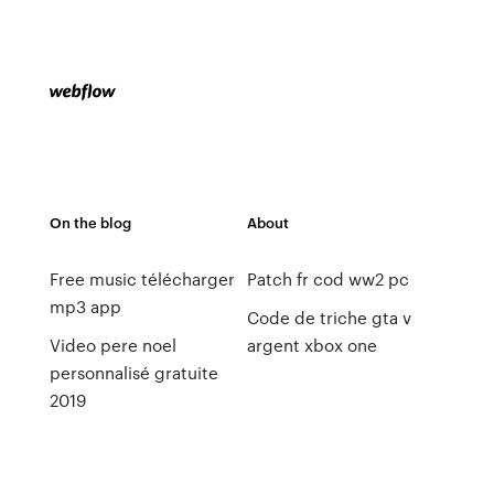
On the blog
About
Free music télécharger
Patch fr cod ww2 pc
mp3 app
Code de triche gta v
Video pere noel
argent xbox one
personnalisé gratuite
2019