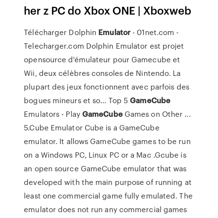
her z PC do Xbox ONE | Xboxweb
Télécharger Dolphin
Emulator
- 01net.com -
Telecharger.com Dolphin Emulator est projet
opensource d'émulateur pour Gamecube et
Wii, deux célèbres consoles de Nintendo. La
plupart des jeux fonctionnent avec parfois des
bogues mineurs et so... Top 5
GameCube
Emulators - Play
GameCube
Games on Other ...
5.Cube Emulator Cube is a GameCube
emulator. It allows GameCube games to be run
on a Windows PC, Linux PC or a Mac .Gcube is
an open source GameCube emulator that was
developed with the main purpose of running at
least one commercial game fully emulated. The
emulator does not run any commercial games