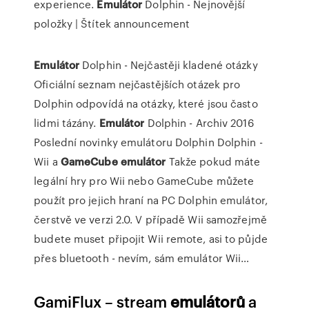
experience.
Emulátor
Dolphin - Nejnovější
položky | Štítek announcement
Emulátor
Dolphin - Nejčastěji kladené otázky
Oficiální seznam nejčastějších otázek pro
Dolphin odpovídá na otázky, které jsou často
lidmi tázány.
Emulátor
Dolphin - Archiv 2016
Poslední novinky emulátoru Dolphin
Dolphin -
Wii a
GameCube
emulátor
Takže pokud máte
legální hry pro Wii nebo GameCube můžete
použít pro jejich hraní na PC Dolphin emulátor,
čerstvě ve verzi 2.0. V případě Wii samozřejmě
budete muset připojit Wii remote, asi to půjde
přes bluetooth - nevím, sám emulátor Wii…
GamiFlux – stream
emulátorů
a