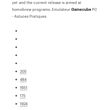
yet and the current release is aimed at
homebrew programs. Emulateur
Gamecube
PC
- Astuces Pratiques
205
484
1651
175
1924