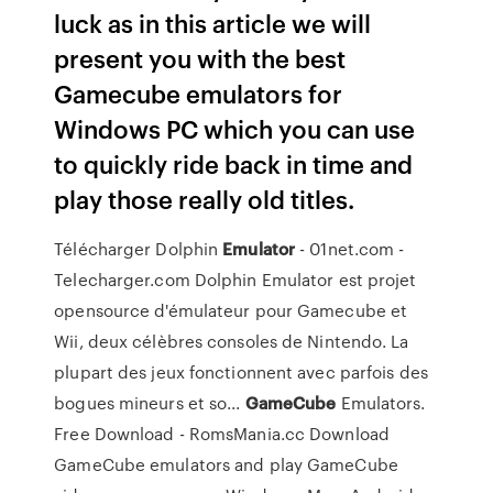
luck as in this article we will
present you with the best
Gamecube emulators for
Windows PC which you can use
to quickly ride back in time and
play those really old titles.
Télécharger Dolphin
Emulator
- 01net.com -
Telecharger.com Dolphin Emulator est projet
opensource d'émulateur pour Gamecube et
Wii, deux célèbres consoles de Nintendo. La
plupart des jeux fonctionnent avec parfois des
bogues mineurs et so...
GameCube
Emulators.
Free Download - RomsMania.cc Download
GameCube emulators and play GameCube